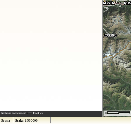
Gestione consenso utilizzo Cookies
0
Sposta
Scala
: 1:500000