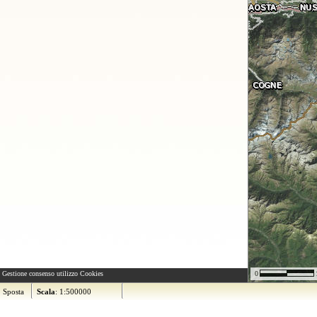
Gestione consenso utilizzo Cookies
0
Sposta
Scala
: 1:500000