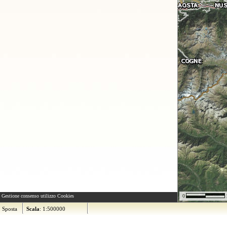
Gestione consenso utilizzo Cookies
0
Sposta
Scala
: 1:500000