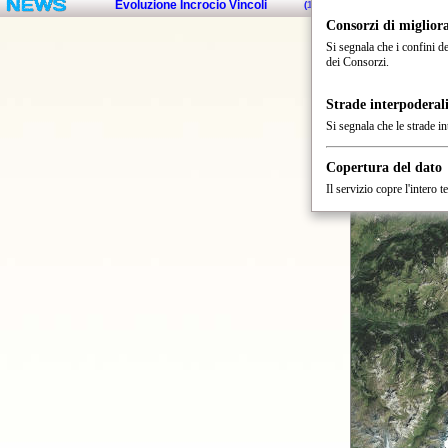
Evoluzione Incrocio Vincoli
(
12/2/25
)
Consorzi di miglior
Si segnala che i confini d
dei Consorzi.
Strade interpoderal
Si segnala che le strade i
Copertura del dato
Il servizio copre l'intero t