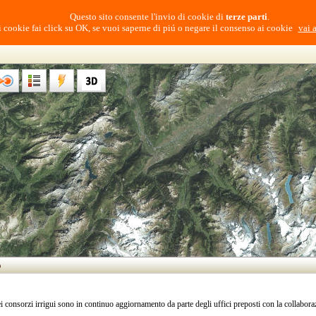
Questo sito consente l'invio di cookie di
terze parti
.
i cookie fai click su OK, se vuoi saperne di piú o negare il consenso ai cookie
vai 
o
ei consorzi irrigui sono in continuo aggiornamento da parte degli uffici preposti con la collabor