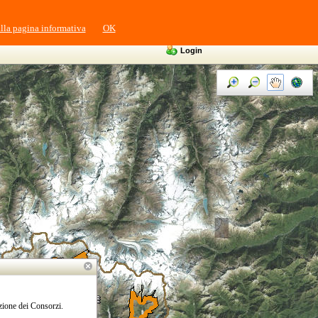
alla pagina informativa
OK
Login
azione dei Consorzi.